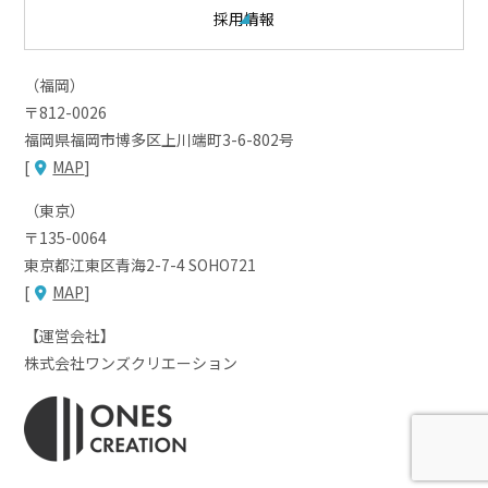
採用情報
（福岡）
〒812-0026
福岡県福岡市博多区上川端町3-6-802号
[
MAP
]
（東京）
〒135-0064
東京都江東区青海2-7-4 SOHO721
[
MAP
]
【運営会社】
株式会社ワンズクリエーション