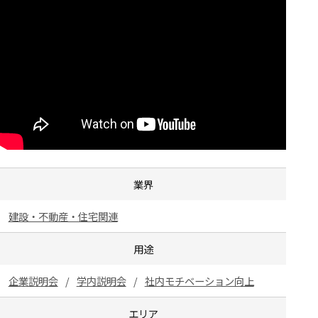
業界
建設・不動産・住宅関連
用途
企業説明会
学内説明会
社内モチベーション向上
エリア