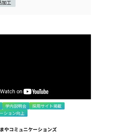
品加工
学内説明会
採用サイト掲載
ーション向上
まやコミュニケーションズ