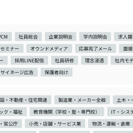
VCM
社員総会
企業説明会
学内説明会
求人媒
セミナー
オウンドメディア
応募完了メール
面接
ー
採用LINE配信
社員研修
理念浸透
社内モ
サイネージ広告
保護者向け
設・不動産・住宅関連
製造業・メーカー全般
土木・
ック・福祉
教育機関（学校・塾・専門校）
IT・シス
・官公庁
小売・店舗・サービス業
物流・運輸・倉庫