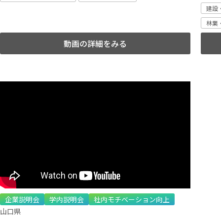
建設
林業
動画の詳細をみる
企業説明会
学内説明会
社内モチベーション向上
山口県