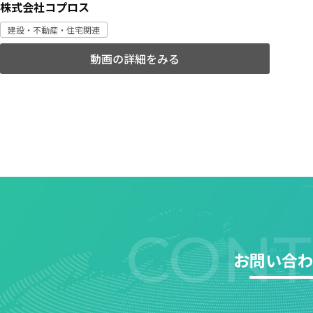
株式会社コプロス
建設・不動産・住宅関連
動画の詳細をみる
CONT
お問い合