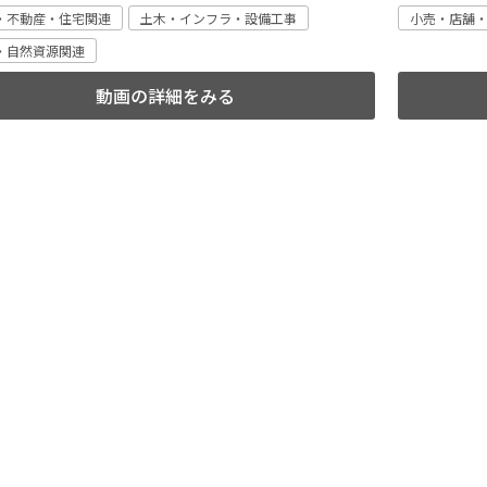
・不動産・住宅関連
土木・インフラ・設備工事
小売・店舗
・自然資源関連
動画の詳細をみる