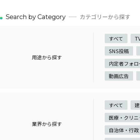
カテゴリーから探す
Search by Category
すべて
T
SNS投稿
用途から探す
内定者フォロ
動画広告
すべて
建
医療・クリニ
業界から探す
自治体・行政