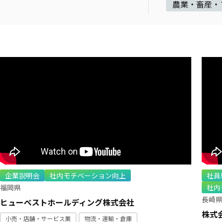
農業・畜産・
企業説明会
社内モチベーション向上
社員
福岡県
社内
長崎
ヒューベストホールディング株式会社
株式
小売・店舗・サービス業
物流・運輸・倉庫