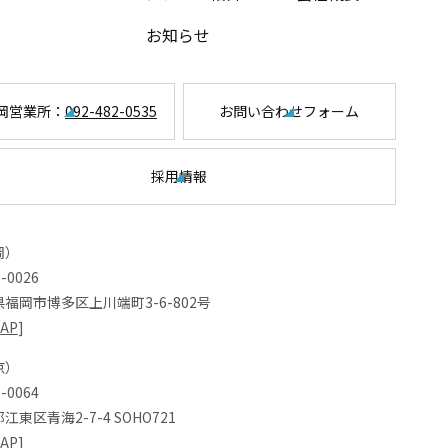
お知らせ
岡営業所：
092-482-0535
お問い合わせフォーム
採用情報
岡）
-0026
福岡市博多区上川端町3-6-802号
AP
]
京）
-0064
江東区青海2-7-4 SOHO721
AP
]